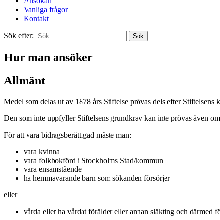
Ansökan
Vanliga frågor
Kontakt
Sök efter:
Hur man ansöker
Allmänt
Medel som delas ut av 1878 års Stiftelse prövas dels efter Stiftelsens
Den som inte uppfyller Stiftelsens grundkrav kan inte prövas även om
För att vara bidragsberättigad måste man:
vara kvinna
vara folkbokförd i Stockholms Stad/kommun
vara ensamstående
ha hemmavarande barn som sökanden försörjer
eller
vårda eller ha vårdat förälder eller annan släkting och därmed fö