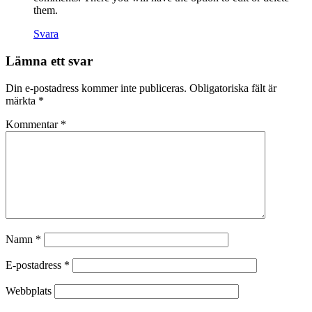
them.
Svara
Lämna ett svar
Din e-postadress kommer inte publiceras.
Obligatoriska fält är
märkta
*
Kommentar
*
Namn
*
E-postadress
*
Webbplats