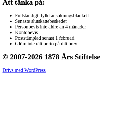
Att tänka på:
Fullständigt ifylld ansökningsblankett
Senaste slutskattebeskedet
Personbevis inte äldre än 4 månader
Kontobevis
Poststämplad senast 1 februari
Glöm inte rätt porto på ditt brev
© 2007-2026 1878 Års Stiftelse
Drivs med WordPress