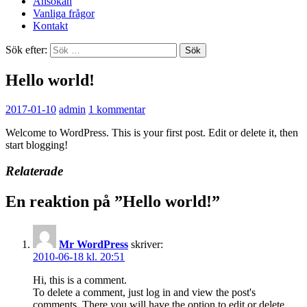
Ansökan
Vanliga frågor
Kontakt
Sök efter:
Hello world!
2017-01-10
admin
1 kommentar
Welcome to WordPress. This is your first post. Edit or delete it, then
start blogging!
Relaterade
En reaktion på ”Hello world!”
Mr WordPress
skriver:
2010-06-18 kl. 20:51
Hi, this is a comment.
To delete a comment, just log in and view the post's
comments. There you will have the option to edit or delete